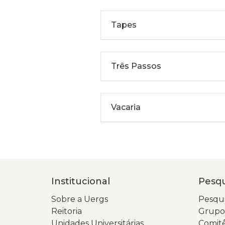
Tapes
Três Passos
Vacaria
Institucional
Pesqu
Sobre a Uergs
Pesqui
Reitoria
Grupos
Unidades Universitárias
Comitê