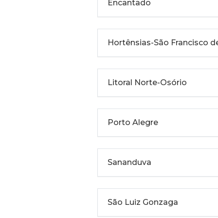
Encantado
Hortênsias-São Francisco d
Litoral Norte-Osório
Porto Alegre
Sananduva
São Luiz Gonzaga