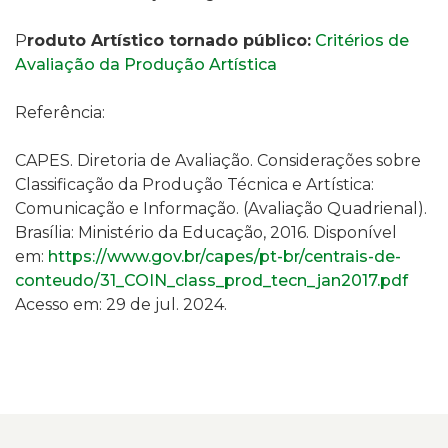
P
roduto Artístico tornado público:
Critérios de
Avaliação da Produção Artística
Referência:
CAPES. Diretoria de Avaliação.
Considerações sobre
Classificação da Produção Técnica e Artística
:
Comunicação e Informação. (Avaliação Quadrienal).
Brasília: Ministério da Educação, 2016. Disponível
em:
https://www.gov.br/capes/pt-br/centrais-de-
conteudo/31_COIN_class_prod_tecn_jan2017.pdf
Acesso em: 29 de jul. 2024.