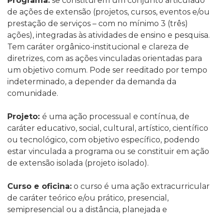
Programa
:
se constitui em um conjunto articulado
de ações de extensão (projetos, cursos, eventos e/ou
prestação de serviços – com no mínimo 3 (três)
ações), integradas às atividades de ensino e pesquisa.
Tem caráter orgânico-institucional e clareza de
diretrizes, com as ações vinculadas orientadas para
um objetivo comum. Pode ser reeditado por tempo
indeterminado, a depender da demanda da
comunidade.
Projeto
:
é uma ação processual e contínua, de
caráter educativo, social, cultural, artístico, científico
ou tecnológico, com objetivo específico, podendo
estar vinculada a programa ou se constituir em ação
de extensão isolada (projeto isolado).
Curso e oficina
:
o curso é uma ação extracurricular
de caráter teórico e/ou prático, presencial,
semipresencial ou a distância, planejada e