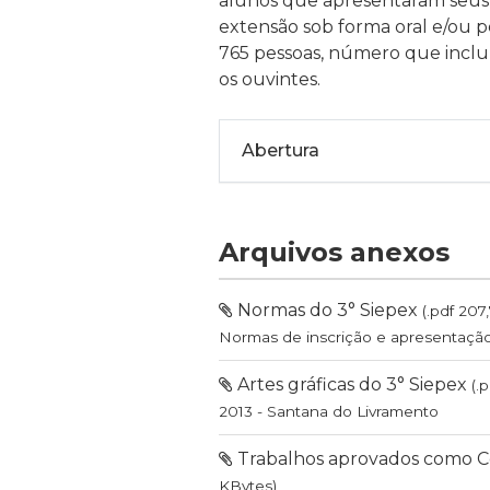
alunos que apresentaram seus p
extensão sob forma oral e/ou p
765 pessoas, número que inclu
os ouvintes.
Abertura
Arquivos anexos
Normas do 3° Siepex
(.pdf 207
Normas de inscrição e apresentação 
Artes gráficas do 3° Siepex
(.
2013 - Santana do Livramento
Trabalhos aprovados como C
KBytes)