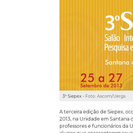
3º Siepex -
Foto: Ascom/Uergs
A terceira edição de Siepex, oc
2013, na Unidade em Santana d
professores e funcionários da 