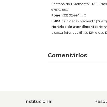
Santana do Livramento - RS - Brasi
97573-553
Fone:
(55) 3244-1440
E-mail:
unidade-livramento@uerg
Horários de atendimento:
de se
a sexta-feira, das 8h às 12h e das 
Comentários
Institucional
Pesqu