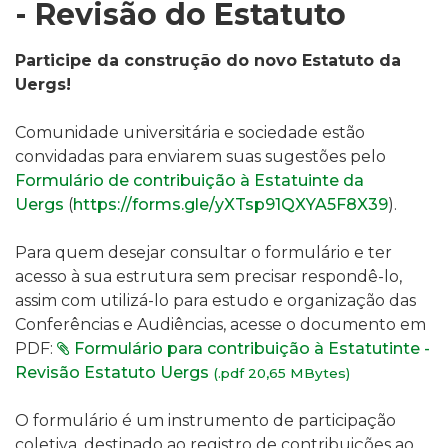
- Revisão do Estatuto
Participe da construção do novo Estatuto da
Uergs!
Comunidade universitária e sociedade estão
convidadas para enviarem suas sugestões pelo
Formulário de contribuição à Estatuinte da
Uergs
(
https://forms.gle/yXTsp91QXYA5F8X39
).
Para quem desejar consultar o formulário e ter
acesso à sua estrutura sem precisar respondê-lo,
assim com utilizá-lo para estudo e organização das
Conferências e Audiências, acesse o documento em
PDF:
Formulário para contribuição à Estatutinte -
Revisão Estatuto Uergs
(.pdf 20,65 MBytes)
O formulário é um instrumento de participação
coletiva, destinado ao registro de contribuições ao