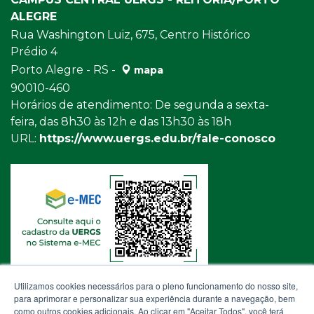
ALEGRE
Rua Washington Luiz, 675, Centro Histórico
Prédio 4
Porto Alegre - RS -
mapa
90010-460
Horários de atendimento: De segunda a sexta-
feira, das 8h30 às 12h e das 13h30 às 18h
URL:
https://www.uergs.edu.br/fale-conosco
Utilizamos cookies necessários para o pleno funcionamento do nosso site,
para aprimorar e personalizar sua experiência durante a navegação, bem
como outros cookies adicionais. Ao clicar em "Aceitar Todos", você terá