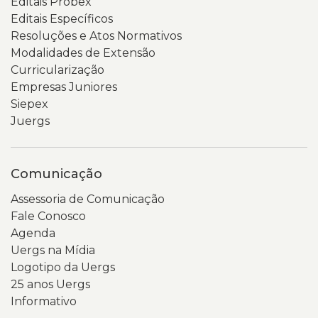
Editais Probex
Editais Específicos
Resoluções e Atos Normativos
Modalidades de Extensão
Curricularização
Empresas Juniores
Siepex
Juergs
Comunicação
Assessoria de Comunicação
Fale Conosco
Agenda
Uergs na Mídia
Logotipo da Uergs
25 anos Uergs
Informativo