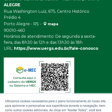
ALEGRE
Rua Washington Luiz, 675, Centro Histórico
Prédio 4
Porto Alegre - RS -
mapa
90010-460
Horários de atendimento: De segunda a sexta-
feira, das 8h30 às 12h e das 13h30 às 18h
URL:
https://www.uergs.edu.br/fale-conosco
Utilizamos cookies necessários para o pleno funcionamento do nosso site,
para aprimorar e personalizar sua experiência durante a navegação, bem
como outros cookies adicionais. Ao clicar em "Aceitar Todos", você terá