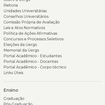
Reitoria
Unidades Universitárias
Conselhos Universitários
Comissão Própria de Avaliação
Leis e Atos Normativos
Política de Ações Afirmativas
Concursos e Processos Seletivos
Eleições da Uergs
Memorial da Uergs
Portal Acadêmico - Estudantes
Portal Acadêmico - Docentes
Portal Acadêmico - Corpo técnico
Links Úteis
Ensino
Graduação
Pós-Graduação