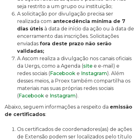
seja restrito a um grupo ou instituição;
A solicitação
por divulgação precisa ser
realizada com
antecedência mínima de
7
dias úteis
à data de início da ação ou à data de
encerramento das inscrições.
Solicitações
enviadas
fora deste prazo não serão
validadas;
A Ascom realiza a divulgação nos canais oficiais
da Uergs, como a Agenda (
site
e e-mail) e
redes sociais (
Facebook
e
Instagram
). Além
desses meios, a Proex também compartilha os
materiais nas suas próprias redes sociais
(
Facebook
e
Instagram
).
Abaixo, seguem informações a respeito da
emissão
de certificados
:
Os certificados de coordenadores(as) de ações
de Extensão podem ser localizados pelo título