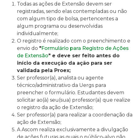
Todas as ações de Extensão devem ser
registradas, sendo elas contempladas ou não
com algum tipo de bolsa, pertencentes a
algum programa ou desenvolvidas
individualmente;
O registro é realizado com o preenchimento e
envio do
"
Formulário para Registro de Ações
de Extensão
" e deve ser
feito
antes do
início da execução da ação
para ser
validada pela Proex;
Ser
professor(a), analista ou agente
técnico/administrativo da Uergs para
preencher o formulário.
Estudantes devem
solicitar ao(à) seu(sua) professor(a) que realize
o registro da ação de Extensão;
Ser
professor(a) para realizar a c
oordenação da
ação de Extensão;
A Ascom realiza exclusivamente a divulgação
de ações futuras as quais o
público-alvo não