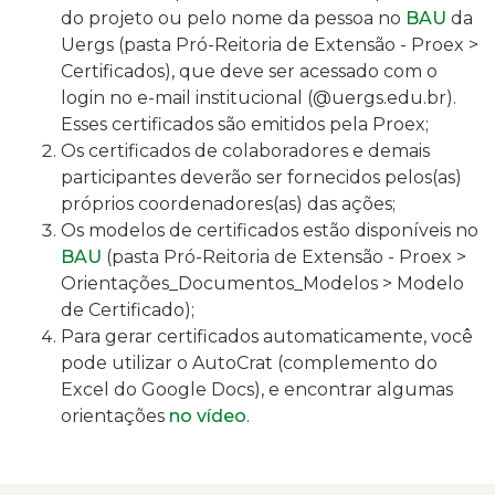
do projeto ou pelo nome da pessoa no
BAU
da
Uergs
(
pasta Pró-Reitoria de Extensão - Proex >
Certificados)
, que deve ser acessado com o
login no e-mail institucional (@uergs.edu.br).
Esses certificados são emitidos pela Proex;
Os certificados
de colaboradores e demais
participantes deverão ser fornecidos pelos(as)
próprios coordenadores(as) das ações;
Os modelos de certificados estão disponíveis no
BAU
(pasta Pró-Reitoria de Extensão - Proex >
Orientações_Documentos_Modelos > Modelo
de Certificado);
Para gerar certificados automaticamente, você
pode utilizar o AutoCrat (c
omplemento do
Excel do Google Docs
), e encontrar algumas
orientações
no vídeo
.