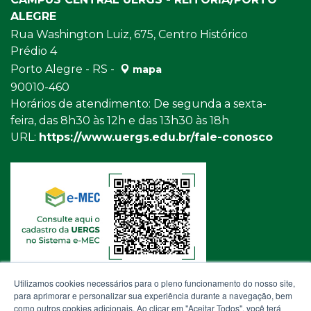
ALEGRE
Rua Washington Luiz, 675, Centro Histórico
Prédio 4
Porto Alegre - RS -
mapa
90010-460
Horários de atendimento: De segunda a sexta-
feira, das 8h30 às 12h e das 13h30 às 18h
URL:
https://www.uergs.edu.br/fale-conosco
Utilizamos cookies necessários para o pleno funcionamento do nosso site,
para aprimorar e personalizar sua experiência durante a navegação, bem
como outros cookies adicionais. Ao clicar em "Aceitar Todos", você terá