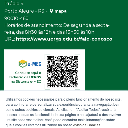
Prédio 4
Porto Alegre - RS -
mapa
90010-460
Horários de atendimento: De segunda a sexta-
feira, das 8h30 às 12h e das 13h30 às 18h
URL:
https://www.uergs.edu.br/fale-conosco
Utilizamos cookies necessários para o pleno funcionamento do nosso site,
para aprimorar e personalizar sua experiência durante a navegação, bem
como outros cookies adicionais. Ao clicar em "Aceitar Todos", você terá
acesso a todas as funcionalidades da página e nos ajudará a desenvolver
um site cada vez melhor. Você pode encontrar mais informações sobre
quais cookies estamos utilizando no nosso
Aviso de Cookies
.