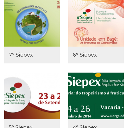
7º Siepex
6° Siepex
5° Siepex
4° Siepex