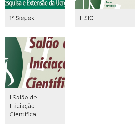
1° Siepex
II SIC
I Salão de
Iniciação
Científica