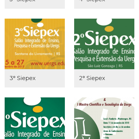
3° Siepex
2° Siepex