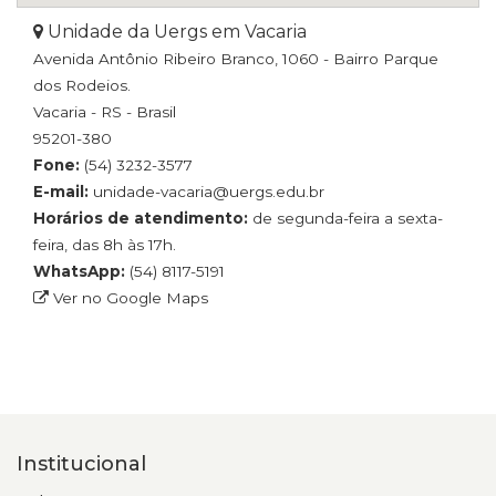
Unidade da Uergs em Vacaria
Avenida Antônio Ribeiro Branco, 1060 - Bairro Parque
dos Rodeios.
Vacaria - RS - Brasil
95201-380
Fone:
(54) 3232-3577
E-mail:
unidade-vacaria@uergs.edu.br
Horários de atendimento:
de segunda-feira a sexta-
feira, das 8h às 17h.
WhatsApp:
(54) 8117-5191
Ver no Google Maps
Institucional