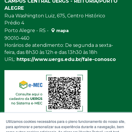
CAMPUS CENTRAL UERGS - REITORIA/PORTO
ALEGRE
Rua Washington Luiz, 675, Centro Histórico
Prédio 4
Porto Alegre - RS -
mapa
90010-460
Horários de atendimento: De segunda a sexta-
feira, das 8h30 às 12h e das 13h30 às 18h
URL:
https://www.uergs.edu.br/fale-conosco
Utilizamos cookies necessários para o pleno funcionamento do nosso site,
para aprimorar e personalizar sua experiência durante a navegação, bem
como outros cookies adicionais. Ao clicar em "Aceitar Todos", você terá