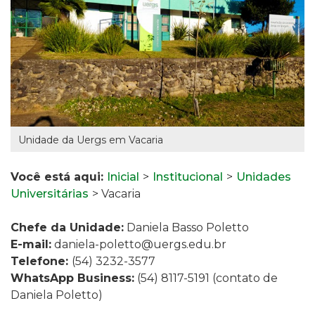
Unidade da Uergs em Vacaria
Você está aqui:
Inicial
>
Institucional
>
Unidades
Universitárias
> Vacaria
Chefe da Unidade:
Daniela Basso Poletto
E-mail:
daniela-poletto@uergs.edu.br
Telefone:
(54) 3232-3577
WhatsApp Business:
(54) 8117-5191 (contato de
Daniela Poletto)