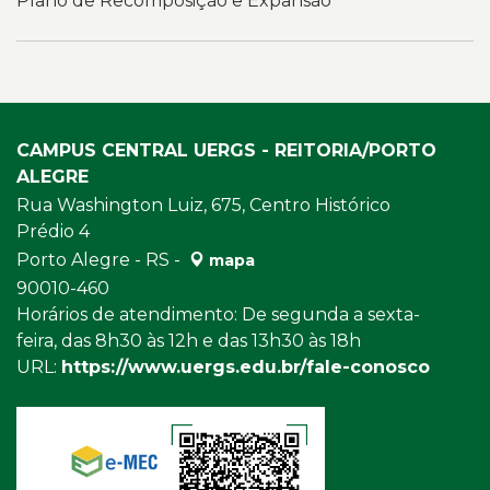
Plano de Recomposição e Expansão
CAMPUS CENTRAL UERGS - REITORIA/PORTO
ALEGRE
Rua Washington Luiz, 675, Centro Histórico
Prédio 4
Porto Alegre - RS -
mapa
90010-460
Horários de atendimento: De segunda a sexta-
feira, das 8h30 às 12h e das 13h30 às 18h
URL:
https://www.uergs.edu.br/fale-conosco