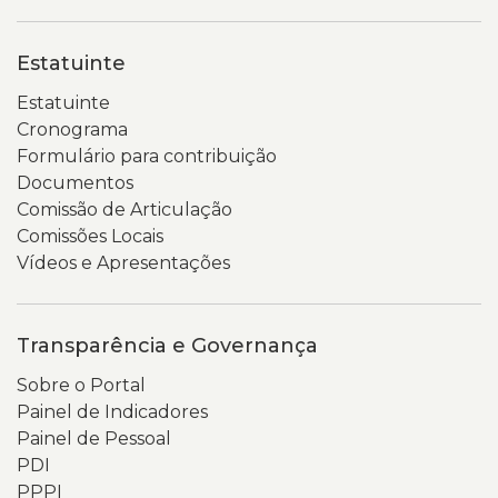
Estatuinte
Estatuinte
Cronograma
Formulário para contribuição
Documentos
Comissão de Articulação
Comissões Locais
Vídeos e Apresentações
Transparência e Governança
Sobre o Portal
Painel de Indicadores
Painel de Pessoal
PDI
PPPI