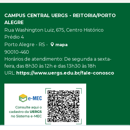
da
Universidade.
CAMPUS CENTRAL UERGS - REITORIA/PORTO
ALEGRE
Rua Washington Luiz, 675, Centro Histórico
Prédio 4
Porto Alegre - RS -
mapa
90010-460
Horários de atendimento: De segunda a sexta-
feira, das 8h30 às 12h e das 13h30 às 18h
URL:
https://www.uergs.edu.br/fale-conosco