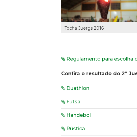
Tocha Juergs 2016
Regulamento para escolha d
Confira o resultado do 2º Ju
Duathlon
Futsal
Handebol
Rústica