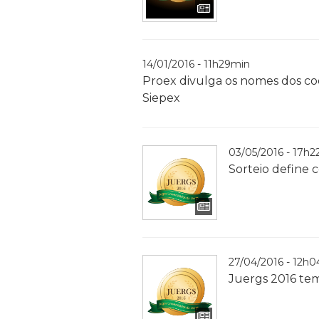
14/01/2016 - 11h29min
Proex divulga os nomes dos co
Siepex
03/05/2016 - 17h2
Sorteio define 
27/04/2016 - 12h
Juergs 2016 tem