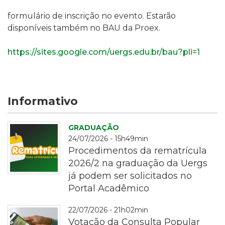
formulário de inscrição no evento. Estarão
disponíveis também no BAU da Proex.
https://sites.google.com/uergs.edu.br/bau?pli=1
Informativo
GRADUAÇÃO
24/07/2026 - 15h49min
Procedimentos da rematrícula
2026/2 na graduação da Uergs
já podem ser solicitados no
Portal Acadêmico
rematrícula
22/07/2026 - 21h02min
Votação da Consulta Popular