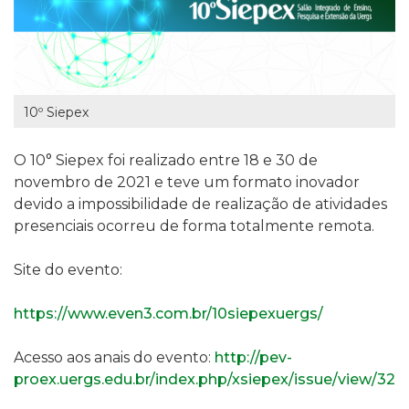
10º Siepex
O 10° Siepex foi realizado entre 18 e 30 de
novembro de 2021 e teve um formato inovador
devido a impossibilidade de realização de atividades
presenciais ocorreu de forma totalmente remota.
Site do evento:
https://www.even3.com.br/10siepexuergs/
Acesso aos anais do evento:
http://pev-
proex.uergs.edu.br/index.php/xsiepex/issue/view/32