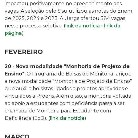
impactou positivamente no preenchimento das
vagas.
A seleção pelo Sisu utilizou as notas do Enem
de 2025, 2024 e 2023. A Uergs ofertou 584 vagas
nesse processo seletivo. (
link da notícia
-
link da
página
)
FEVEREIRO
20
-
Nova modalidade "Monitoria de Projeto de
Ensino"
. O
Programa de Bolsas de Monitoria lançou
a nova modalidade "Monitoria de Projeto de Ensino"
que auxilia bolsistas ligados a projetos aprovados e
vinculados à Proens. Além disso,
a monitoria voltada
ao apoio a estudantes com deficiência passa a ser
chamada de Monitoria para Estudante com
Deficiência (EcD). (
link da notícia
)
MARÇO