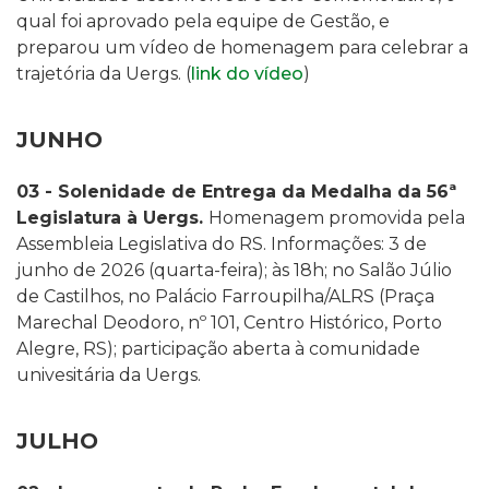
qual foi aprovado pela equipe de Gestão, e
preparou um vídeo de homenagem para celebrar a
trajetória da Uergs. (
link do vídeo
)
JUNHO
03 -
Solenidade de Entrega da Medalha da 56ª
Legislatura à Uergs.
Homenagem promovida pela
Assembleia Legislativa do RS. Informações: 3 de
junho de 2026 (quarta-feira); às 18h; no Salão Júlio
de Castilhos, no Palácio Farroupilha/ALRS
(Praça
Marechal Deodoro, nº 101, Centro Histórico, Porto
Alegre, RS)
; participação aberta à comunidade
univesitária da Uergs.
JULHO