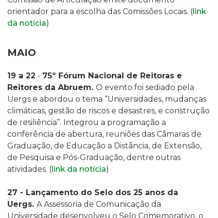
orientador para a escolha das Comissões Locais. (
link
da notícia
)
MAIO
19 a 22
-
75º Fórum Nacional de Reitoras e
Reitores da Abruem.
O evento foi sediado pela
Uergs e abordou
o tema “Universidades, mudanças
climáticas, gestão de riscos e desastres, e construção
de resiliência”. Integrou a programação a
conferência de abertura, reuniões das Câmaras de
Graduação, de Educação a Distância, de Extensão,
de Pesquisa e Pós-Graduação, dentre outras
atividades. (
link da notícia
)
27
- Lançamento do Selo dos 25 anos da
Uergs.
A Assessoria de Comunicação da
Universidade desenvolveu o Selo Comemorativo, o