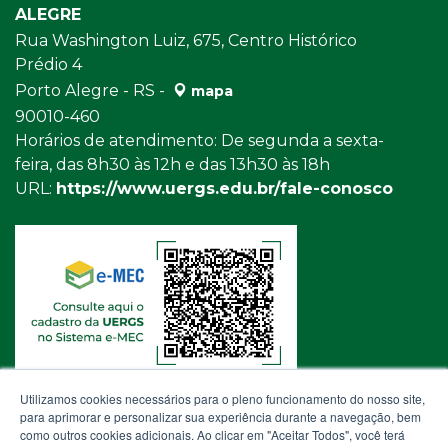
ALEGRE
Rua Washington Luiz, 675, Centro Histórico
Prédio 4
Porto Alegre - RS -
mapa
90010-460
Horários de atendimento: De segunda a sexta-
feira, das 8h30 às 12h e das 13h30 às 18h
URL:
https://www.uergs.edu.br/fale-conosco
Utilizamos cookies necessários para o pleno funcionamento do nosso site,
para aprimorar e personalizar sua experiência durante a navegação, bem
como outros cookies adicionais. Ao clicar em "Aceitar Todos", você terá