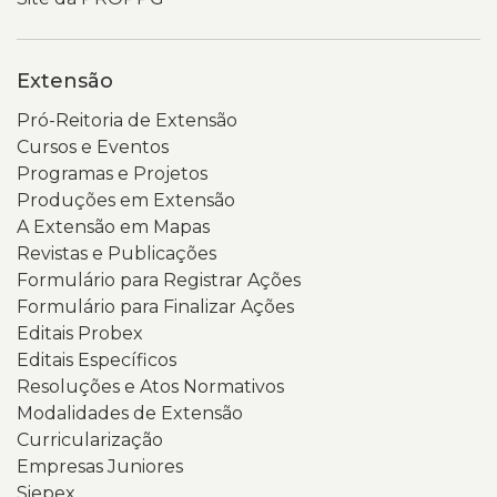
Extensão
Pró-Reitoria de Extensão
Cursos e Eventos
Programas e Projetos
Produções em Extensão
A Extensão em Mapas
Revistas e Publicações
Formulário para Registrar Ações
Formulário para Finalizar Ações
Editais Probex
Editais Específicos
Resoluções e Atos Normativos
Modalidades de Extensão
Curricularização
Empresas Juniores
Siepex