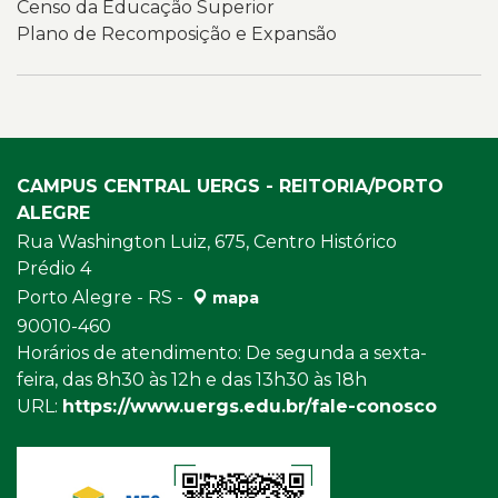
Censo da Educação Superior
Plano de Recomposição e Expansão
CAMPUS CENTRAL UERGS - REITORIA/PORTO
ALEGRE
Rua Washington Luiz, 675, Centro Histórico
Prédio 4
Porto Alegre - RS -
mapa
90010-460
Horários de atendimento: De segunda a sexta-
feira, das 8h30 às 12h e das 13h30 às 18h
URL:
https://www.uergs.edu.br/fale-conosco