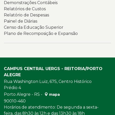
Demonstrações Contábeis
Relatórios de Custos
Relatório de Despesas
Painel de Diárias
Censo da Educação Superior
Plano de Recomposição e Expansão
CAMPUS CENTRAL UERGS - REITORIA/PORTO
ALEGRE
Rua Washington Luiz, 675, Centro Histórico
Prédio 4
Porto Alegre - RS -
mapa
90010-460
Horários de atendimento: De segunda a sexta-
feira, das 8h30 às 12h e das 13h30 às 18h