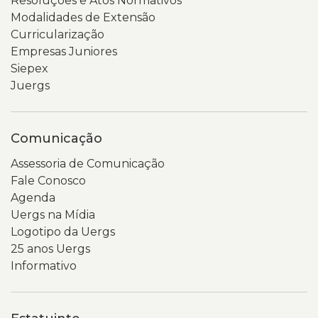
Resoluções e Atos Normativos
Modalidades de Extensão
Curricularização
Empresas Juniores
Siepex
Juergs
Comunicação
Assessoria de Comunicação
Fale Conosco
Agenda
Uergs na Mídia
Logotipo da Uergs
25 anos Uergs
Informativo