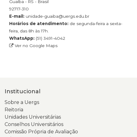
Guaíba - RS - Brasil
92717-310
E-mail:
unidade-guaiba@uergs.edu.br
Horários de atendimento:
de segunda-feira a sexta-
feira, das 8h às 17h.
WhatsApp:
(51) 3491-4042
Ver no Google Maps
Institucional
Sobre a Uergs
Reitoria
Unidades Universitárias
Conselhos Universitários
Comissão Própria de Avaliação