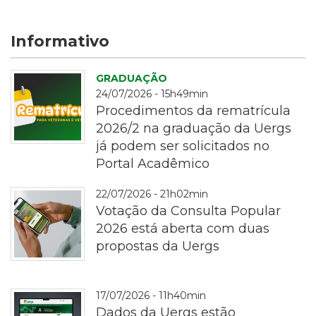
Informativo
GRADUAÇÃO
24/07/2026 - 15h49min
Procedimentos da rematrícula
2026/2 na graduação da Uergs
já podem ser solicitados no
Portal Acadêmico
rematrícula
22/07/2026 - 21h02min
Votação da Consulta Popular
2026 está aberta com duas
propostas da Uergs
Fotografia
17/07/2026 - 11h40min
em
Dados da Uergs estão