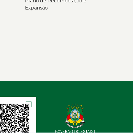
Plano de Recomposição e
Expansão