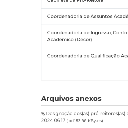
Gabinete da Pró-Reitora
Coordenadoria de Assuntos Acad
Coordenadoria de Ingresso, Contro
Acadêmico (Decor)
Coordenadoria de Qualificação A
Arquivos anexos
Designação dos(as) pró-reitores(as)
2024 06 17
(.pdf 53,88 KBytes)