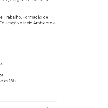
e Trabalho, Formação de
, Educação e Meio Ambiente e
to
br
h às 18h.