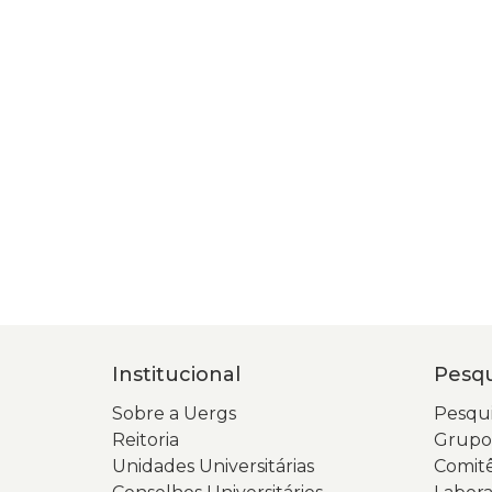
Institucional
Pesqu
Sobre a Uergs
Pesqui
Reitoria
Grupos
Unidades Universitárias
Comitê