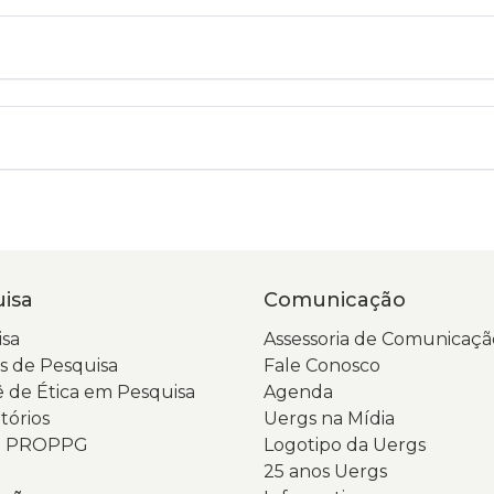
isa
Comunicação
sa
Assessoria de Comunicaçã
 de Pesquisa
Fale Conosco
 de Ética em Pesquisa
Agenda
tórios
Uergs na Mídia
da PROPPG
Logotipo da Uergs
25 anos Uergs