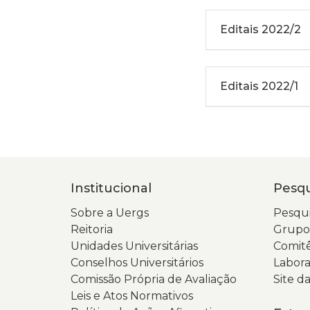
Editais 2022/2
Editais 2022/1
Institucional
Pesqu
Sobre a Uergs
Pesqui
Reitoria
Grupos
Unidades Universitárias
Comitê
Conselhos Universitários
Labora
Comissão Própria de Avaliação
Site 
Leis e Atos Normativos