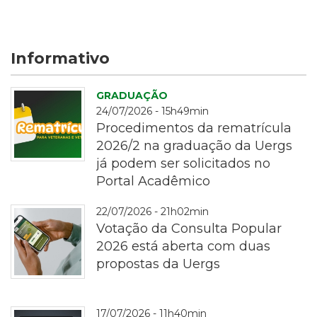
Informativo
GRADUAÇÃO
24/07/2026 - 15h49min
Procedimentos da rematrícula
2026/2 na graduação da Uergs
já podem ser solicitados no
Portal Acadêmico
rematrícula
22/07/2026 - 21h02min
Votação da Consulta Popular
2026 está aberta com duas
propostas da Uergs
Fotografia
17/07/2026 - 11h40min