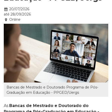
Data:
20/07/2026
até
28/09/2026
Online
Bancas de Mestrado e Doutorado Programa de Pós-
Graduação em Educação - PPGED/Uergs
As
Bancas de Mestrado e Doutorado do
Programa de Pós-Graduação em Educação -