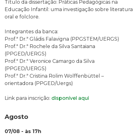
Título da dissertação: Práticas Pedagógicas na
Educação Infantil: uma investigação sobre literatura
oral e folclore.
Integrantes da banca:
Prof.ª Dr.ª Gládis Falavigna (PPGSTEM/UERGS)
Prof.ª Dr.ª Rochele da Silva Santaiana
(PPGED/UERGS)
Prof.ª Dr.ª Veronice Camargo da Silva
(PPGED/UERGS)
Prof.ª Dr.ª Cristina Rolim Wolffenbüttel –
orientadora (PPGED/Uergs)
Link para inscrição:
disponível aqui
Agosto
07/08 - às 17h