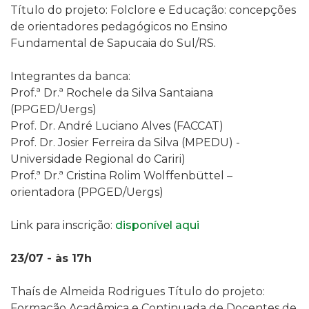
Título do projeto: Folclore e Educação: concepções
de orientadores pedagógicos no Ensino
Fundamental de Sapucaia do Sul/RS.
Integrantes da banca:
Prof.ª Dr.ª Rochele da Silva Santaiana
(PPGED/Uergs)
Prof. Dr. André Luciano Alves (FACCAT)
Prof. Dr. Josier Ferreira da Silva (MPEDU) -
Universidade Regional do Cariri)
Prof.ª Dr.ª Cristina Rolim Wolffenbüttel –
orientadora (PPGED/Uergs)
Link para inscrição:
disponível aqui
23/07 - às 17h
Thaís de Almeida Rodrigues Título do projeto:
Formação Acadêmica e Continuada de Docentes de