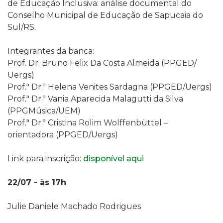
de Educação Inclusiva: análise documental do
Conselho Municipal de Educação de Sapucaia do
Sul/RS.
Integrantes da banca:
Prof. Dr. Bruno Felix Da Costa Almeida (PPGED/
Uergs)
Prof.ª Dr.ª Helena Venites Sardagna (PPGED/Uergs)
Prof.ª Dr.ª Vania Aparecida Malagutti da Silva
(PPGMúsica/UEM)
Prof.ª Dr.ª Cristina Rolim Wolffenbüttel –
orientadora (PPGED/Uergs)
Link para inscrição:
disponível aqui
22/07 - às 17h
Julie Daniele Machado Rodrigues