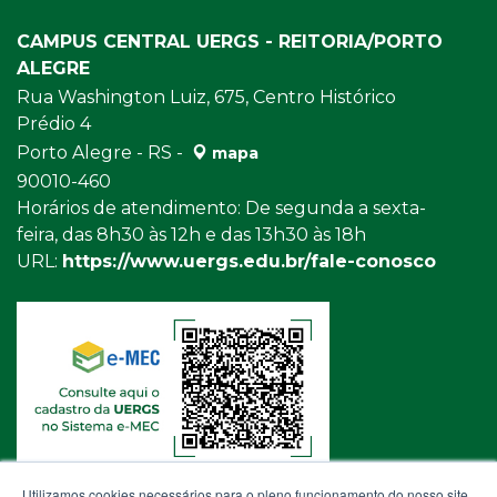
CAMPUS CENTRAL UERGS - REITORIA/PORTO
ALEGRE
Rua Washington Luiz, 675, Centro Histórico
Prédio 4
Porto Alegre - RS -
mapa
90010-460
Horários de atendimento: De segunda a sexta-
feira, das 8h30 às 12h e das 13h30 às 18h
URL:
https://www.uergs.edu.br/fale-conosco
Utilizamos cookies necessários para o pleno funcionamento do nosso site,