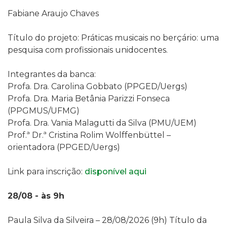
Fabiane Araujo Chaves
Título do projeto: Práticas musicais no berçário: uma
pesquisa com profissionais unidocentes.
Integrantes da banca:
Profa. Dra. Carolina Gobbato (PPGED/Uergs)
Profa. Dra. Maria Betânia Parizzi Fonseca
(PPGMUS/UFMG)
Profa. Dra. Vania Malagutti da Silva (PMU/UEM)
Prof.ª Dr.ª Cristina Rolim Wolffenbüttel –
orientadora (PPGED/Uergs)
Link para inscrição:
disponível aqui
28/08 - às 9h
Paula Silva da Silveira – 28/08/2026 (9h) Título da