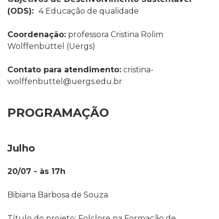
(ODS):
4 Educação de qualidade
Coordenação:
professora
Cristina Rolim
Wolffenbüttel
(Uergs)
Contato para atendimento:
cristina-
wolffenbuttel@uergs.edu.br
PROGRAMAÇÃO
Julho
20/07 - às 17h
Bibiana Barbosa de Souza
Título do projeto: Folclore na Formação de