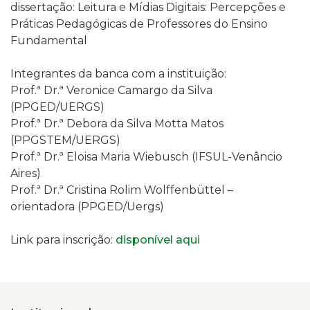
dissertação: Leitura e Mídias Digitais: Percepções e
Práticas Pedagógicas de Professores do Ensino
Fundamental
Integrantes da banca com a instituição:
Prof.ª Dr.ª Veronice Camargo da Silva
(PPGED/UERGS)
Prof.ª Dr.ª Debora da Silva Motta Matos
(PPGSTEM/UERGS)
Prof.ª Dr.ª Eloisa Maria Wiebusch (IFSUL-Venâncio
Aires)
Prof.ª Dr.ª Cristina Rolim Wolffenbüttel –
orientadora (PPGED/Uergs)
Link para inscrição:
disponível aqui