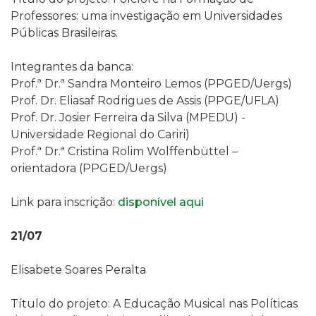
Professores: uma investigação em Universidades
Públicas Brasileiras.
Integrantes da banca:
Prof.ª Dr.ª Sandra Monteiro Lemos (PPGED/Uergs)
Prof. Dr. Eliasaf Rodrigues de Assis (PPGE/UFLA)
Prof. Dr. Josier Ferreira da Silva (MPEDU) -
Universidade Regional do Cariri)
Prof.ª Dr.ª Cristina Rolim Wolffenbüttel –
orientadora (PPGED/Uergs)
Link para inscrição:
disponível aqui
21/07
E
lisabete Soares Peralta
Título do projeto: A Educação Musical nas Políticas