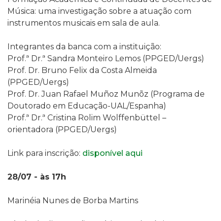
Música: uma investigação sobre a atuação com
instrumentos musicais em sala de aula.
Integrantes da banca com a instituição:
Prof.ª Dr.ª Sandra Monteiro Lemos (PPGED/Uergs)
Prof. Dr. Bruno Felix da Costa Almeida
(PPGED/Uergs)
Prof. Dr. Juan Rafael Muñoz Munõz (Programa de
Doutorado em Educação-UAL/Espanha)
Prof.ª Dr.ª Cristina Rolim Wolffenbüttel –
orientadora (PPGED/Uergs)
Link para inscrição:
disponível aqui
28/07 - às 17h
Marinéia Nunes de Borba Martins